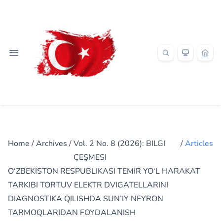
Home
/
Archives
/
Vol. 2 No. 8 (2026): BILGI
/
Articles
ÇEŞMESI
O‘ZBEKISTON RESPUBLIKASI TEMIR YO‘L HARAKAT
TARKIBI TORTUV ELEKTR DVIGATELLARINI
DIAGNOSTIKA QILISHDA SUN’IY NEYRON
TARMOQLARIDAN FOYDALANISH