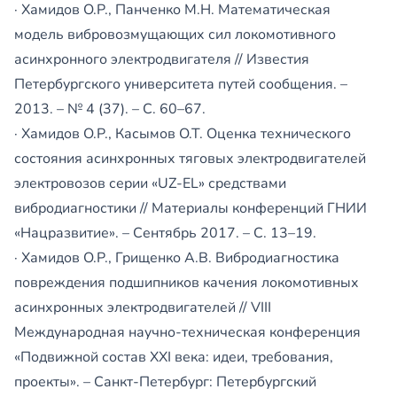
· Хамидов О.Р., Панченко М.Н. Математическая
модель вибровозмущающих сил локомотивного
асинхронного электродвигателя // Известия
Петербургского университета путей сообщения. –
2013. – № 4 (37). – С. 60–67.
· Хамидов О.Р., Касымов О.Т. Оценка технического
состояния асинхронных тяговых электродвигателей
электровозов серии «UZ-EL» средствами
вибродиагностики // Материалы конференций ГНИИ
«Нацразвитие». – Сентябрь 2017. – С. 13–19.
· Хамидов О.Р., Грищенко А.В. Вибродиагностика
повреждения подшипников качения локомотивных
асинхронных электродвигателей // VIII
Международная научно-техническая конференция
«Подвижной состав XXI века: идеи, требования,
проекты». – Санкт-Петербург: Петербургский