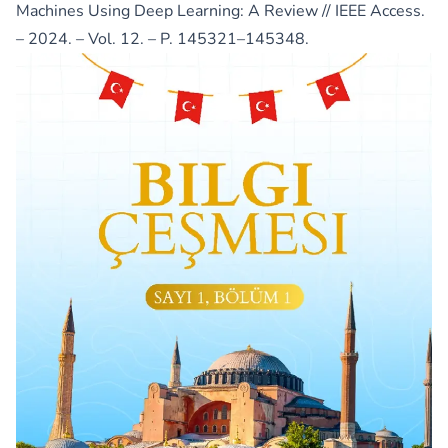
Machines Using Deep Learning: A Review // IEEE Access.
– 2024. – Vol. 12. – P. 145321–145348.